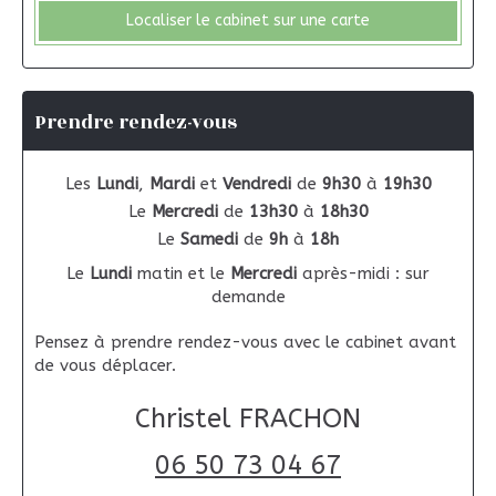
Localiser le cabinet sur une carte
Prendre rendez-vous
Les
Lundi
,
Mardi
et
Vendredi
de
9h30
à
19h30
Le
Mercredi
de
13h30
à
18h30
Le
Samedi
de
9h
à
18h
Le
Lundi
matin et le
Mercredi
après-midi : sur
demande
Pensez à prendre rendez-vous avec le cabinet avant
de vous déplacer.
Christel FRACHON
06 50 73 04 67