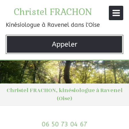
Christel FRACHON
Kinésiologue à Ravenel dans l'Oise
Appeler
Christel FRACHON, kinésiologue à Ravenel
(Oise)
06 50 73 04 67