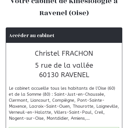
Votre cabinet de Kinésiologie à
Ravenel (Oise)
Accéder au cabinet
Christel FRACHON
5 rue de la vallée
60130
RAVENEL
Le cabinet accueille tous les habitants de l'Oise (60)
et de la Somme (80) : Saint-Just-en-Chaussée,
Clermont, Liancourt, Compiègne, Pont-Sainte-
Maxence, Lacroix-Saint-Ouen, Thourotte, Laigneville,
Verneuil-en-Halatte, Villers-Saint-Paul, Creil,
Nogent-sur-Oise, Montdidier, Amiens,...