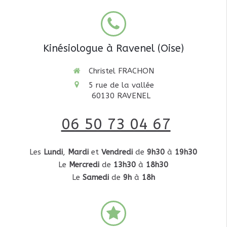
Kinésiologue à Ravenel (Oise)
Christel FRACHON
5 rue de la vallée
60130
RAVENEL
06 50 73 04 67
Les
Lundi
,
Mardi
et
Vendredi
de
9h30
à
19h30
Le
Mercredi
de
13h30
à
18h30
Le
Samedi
de
9h
à
18h