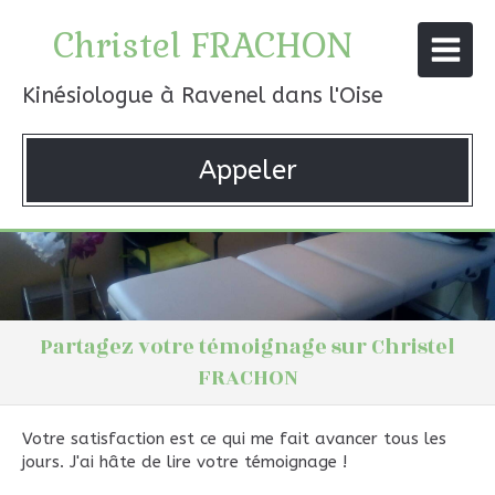
Christel FRACHON
Kinésiologue à Ravenel dans l'Oise
Appeler
Partagez votre témoignage sur Christel
FRACHON
Votre satisfaction est ce qui me fait avancer tous les
jours. J'ai hâte de lire votre témoignage !