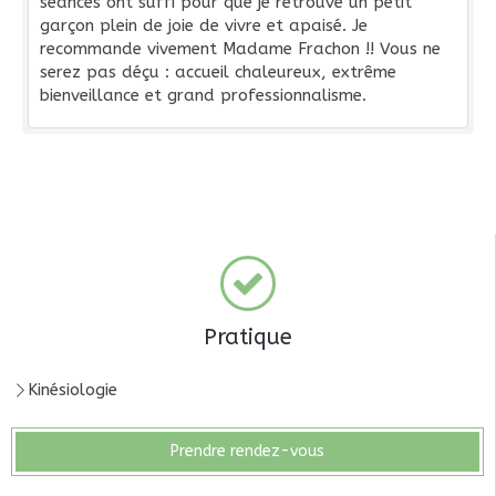
séances ont suffi pour que je retrouve un petit
garçon plein de joie de vivre et apaisé. Je
recommande vivement Madame Frachon !! Vous ne
serez pas déçu : accueil chaleureux, extrême
bienveillance et grand professionnalisme.
Pratique
Kinésiologie
Prendre rendez-vous